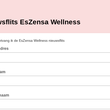
sflits EsZensa Wellness
tvang ik de EsZensa Wellness nieuwsflits
Adres
aam
naam