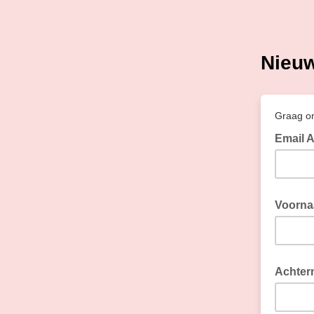
Nieuw
Graag on
Email 
Voorn
Achter